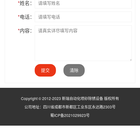
*
姓名：
*
电话：
*
内容：
提交
清除
Copyright © 2012-2023 新瑞自动化喷砂除锈设备 版权所有
公司地址：四川省成都市新都区工业东区永达路2303号
蜀ICP备2021029923号