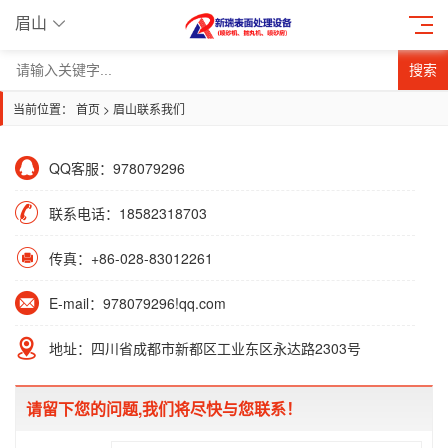
眉山
搜索
当前位置：
首页
>
眉山联系我们
QQ客服：978079296
联系电话：18582318703
传真：+86-028-83012261
E-mail：978079296!qq.com
地址：四川省成都市新都区工业东区永达路2303号
请留下您的问题,我们将尽快与您联系！