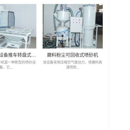
环保型喷砂设备推车转盘式喷砂机
磨料粉尘可回收式喷砂机
砂机是一种新型的喷砂设
该设备采用压缩空气做动力，将磨料高
备，它...
速喷射...