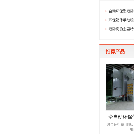
自动环保型喷砂
环保箱体手动喷
喷砂房的主要特
推荐产品
全自动环保
综合运行费用低
循