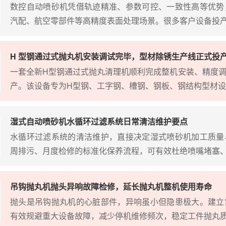
数控自动喷砂机凭借轨迹精准、参数可控、一致性高等优势
汽配、航空零部件等高精度表面处理场景。很多客户设备投产之
H 型钢通过式抛丸机安装调试完毕，型材除锈生产线正式投
一套全新H型钢通过式抛丸清理机顺利完成整机安装、精度
产。该设备专为H型钢、工字钢、槽钢、钢板、钢结构型材设计
湿式自动喷砂机水循环过滤系统日常清洁维护要点
水循环过滤系统的清洁维护，直接决定湿式喷砂机加工质量
周排污、月度检修的标准化保养流程，可有效杜绝喷嘴堵塞、喷
吊钩抛丸机抛头异响故障检修，延长抛丸机整机使用寿命
抛头是吊钩抛丸机的心脏部件，异响虽小但隐患极大。建立
有效规避重大设备故障，减少停机维修频次，稳定工件抛丸质量