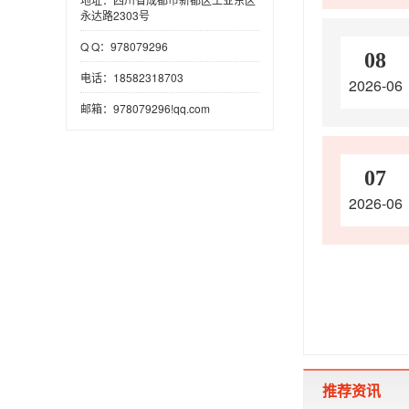
永达路2303号
Q Q：978079296
08
电话：18582318703
2026-06
邮箱：978079296!qq.com
07
2026-06
推荐资讯