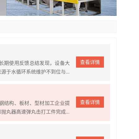
查看详情
长期使用反馈总结发现，设备大
于水循环系统维护不到位与...
查看详情
钢结构、板材、型材加工企业提
丸器高速弹丸击打工件完成...