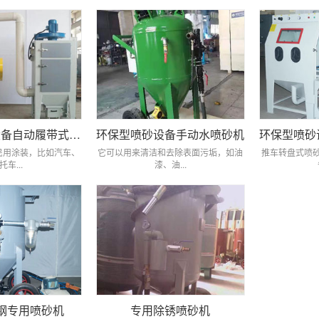
环保型喷砂设备自动履带式喷砂机
环保型喷砂设备手动水喷砂机
民用涂装，比如汽车、
它可以用来清洁和去除表面污垢，如油
推车转盘式喷
托车...
漆、油...
钢专用喷砂机
专用除锈喷砂机