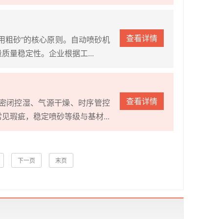
查看详情
用粗砂”的核心原则。自动喷砂机
量稳定性。企业根据工...
查看详情
密闭控湿、气源干燥、时序管控
瑕疵，稳定喷砂等级与基材...
下一页
末页