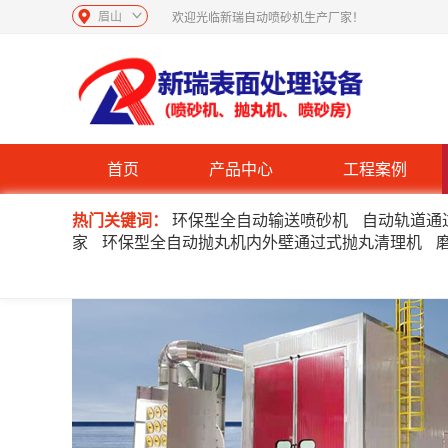
眉山
欢迎光临新瑞自动喷砂机生产厂家！
首页
产品中心
工程案例
热门关键词：
环保型全自动输送喷砂机
自动轨道通
家
环保型全自动抛丸机内外壁通过式抛丸清理机