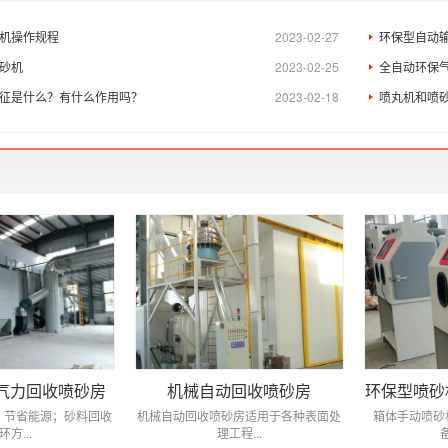
机操作规程
2023-02-27
环保型自动
砂机
2023-02-25
全自动环保
征是什么？有什么作用吗？
2023-02-18
喷丸机和喷
气力回收喷砂房
机械自动回收喷砂房
环保型喷砂
，节省能源；砂料回收
机械自动回收喷砂房适用于各种表面处
箱体手动喷砂
环方...
理工程...