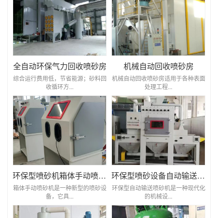
全自动环保气力回收喷砂房
机械自动回收喷砂房
综合运行费用低，节省能源；砂料回
机械自动回收喷砂房适用于各种表面
收循环方...
处理工程...
环保型喷砂机箱体手动喷砂机
环保型喷砂设备自动输送喷砂机
箱体手动喷砂机是一种新型的喷砂设
环保型自动输送喷砂机是一种现代化
备，它具...
的机械设...