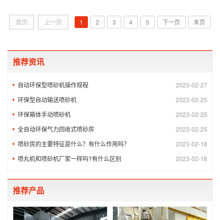
首页
上一页
1
2
3
4
5
下一页
末页
推荐资讯
自动环保型喷砂机操作规程
2023-02-27
环保型自动输送喷砂机
2023-02-25
环保箱体手动喷砂机
2023-02-25
全自动环保气力回收式喷砂房
2023-02-25
喷砂房的主要特征是什么？有什么作用吗？
2023-02-18
喷丸机和喷砂机厂家一样吗?有什么区别
2023-02-18
推荐产品