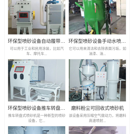
环保型喷砂设备自动履带式喷砂机
环保型喷砂设备手动水喷砂机
可以用于工业和民用涂装，比如汽
它可以用来清洁和去除表面污垢，如
车、摩托车...
油漆、油...
环保型喷砂设备推车转盘式喷砂机
磨料粉尘可回收式喷砂机
推车转盘式喷砂机是一种新型的喷砂
该设备采用压缩空气做动力，将磨料
设备，它...
高速喷射...