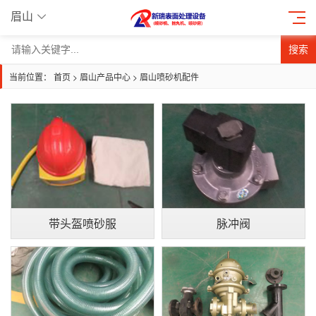
眉山
搜索
当前位置：
首页
>
眉山产品中心
>
眉山喷砂机配件
带头盔喷砂服
脉冲阀